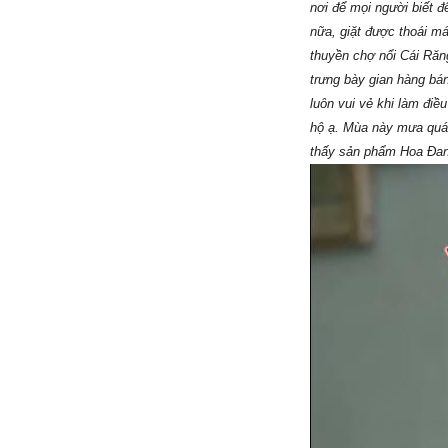
nơi để mọi người biết 
nữa, giặt được thoái m
thuyền chợ nổi Cái Răng
trưng bày gian hàng bá
luôn vui vẻ khi làm đi
hộ ạ. Mùa này mưa quá 
thấy sản phẩm Hoa Đan 