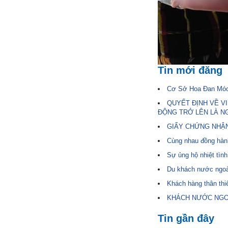
Tin mới đăng
Cơ Sở Hoa Đan Móc 
QUYẾT ĐỊNH VỀ V
ĐỘNG TRỞ LÊN LÀ N
GIẤY CHỨNG NHẬN
Cùng nhau đồng hành
Sự ủng hộ nhiệt tìn
Du khách nước ngoà
Khách hàng thân thi
KHÁCH NƯỚC NGO
Tin gần đây