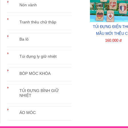
Nón vành
Tranh thêu chữ thập
TÚI ĐỰNG ĐIỆN TH
MẪU MỚI THÊU 
Ba lô
160.000 đ
Túi đựng ly giữ nhiệt
BÓP MÓC KHÓA
TÚI ĐỰNG BÌNH GIỮ
NHIỆT
ÁO MÓC