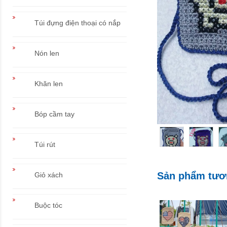
Túi đựng điện thoại có nắp
Nón len
Khăn len
Bóp cầm tay
Túi rút
Sản phẩm tươ
Giỏ xách
Buộc tóc